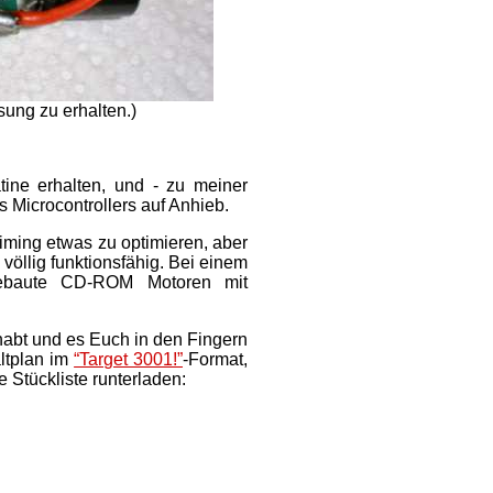
ösung zu erhalten.)
ine erhalten, und - zu meiner
 Microcontrollers auf Anhieb.
iming etwas zu optimieren, aber
völlig funktionsfähig. Bei einem
gebaute CD-ROM Motoren mit
habt und es Euch in den Fingern
altplan im
“Target 3001!”
-Format,
 Stückliste runterladen: