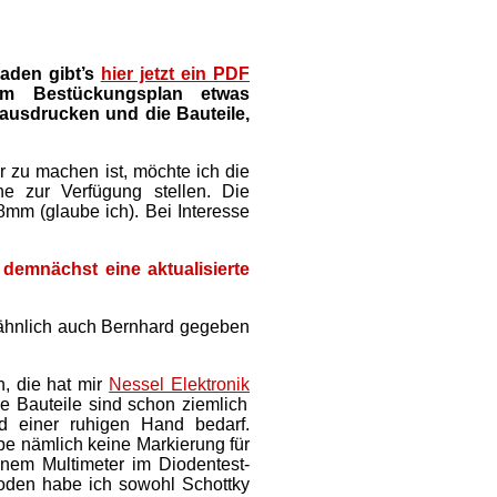
aden gibt’s
hier jetzt ein PDF
m Bestückungsplan etwas
 ausdrucken und die Bauteile,
r zu machen ist, möchte ich die
rne zur Verfügung stellen. Die
mm (glaube ich). Bei Interesse
, demnächst eine aktualisierte
ähnlich auch Bernhard gegeben
, die hat mir
Nessel Elektronik
Die Bauteile sind schon ziemlich
 einer ruhigen Hand bedarf.
be nämlich keine Markierung für
nem Multimeter im Diodentest-
ioden habe ich sowohl Schottky