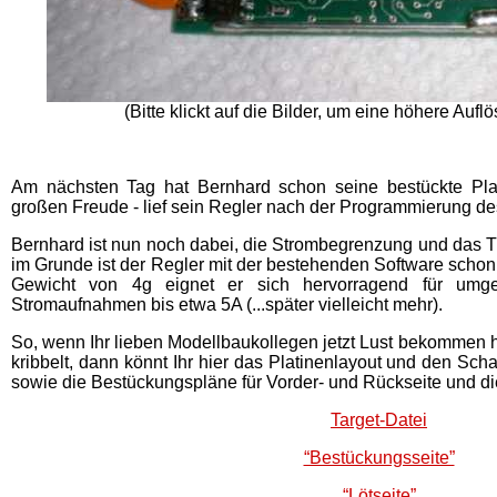
(Bitte klickt auf die Bilder, um eine höhere Aufl
Am nächsten Tag hat Bernhard schon seine bestückte Plat
großen Freude - lief sein Regler nach der Programmierung des
Bernhard ist nun noch dabei, die Strombegrenzung und das T
im Grunde ist der Regler mit der bestehenden Software schon 
Gewicht von 4g eignet er sich hervorragend für um
Stromaufnahmen bis etwa 5A (...später vielleicht mehr).
So, wenn Ihr lieben Modellbaukollegen jetzt Lust bekommen 
kribbelt, dann könnt Ihr hier das Platinenlayout und den Sch
sowie die Bestückungspläne für Vorder- und Rückseite und die
Target-Datei
“Bestückungsseite”
“Lötseite”